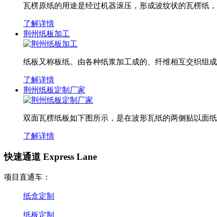
瓦楞原纸的用途是经过机器滚压，形成波纹状的瓦楞纸，
了解详情
荆州纸板加工
纸板又称板纸。由各种纸浆加工成的、纤维相互交织组成
了解详情
荆州纸板定制厂家
双面瓦楞纸板如下图所示，是在波形瓦纸的两侧贴以面纸
了解详情
快速通道 Express Lane
项目直通车：
纸盒定制
纸板定制