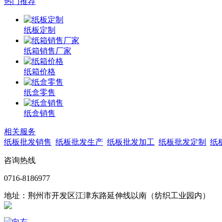
热门推荐
纸板定制
纸箱销售厂家
纸箱价格
纸盒零售
纸盒销售
相关服务
纸板批发销售
纸板批发生产
纸板批发加工
纸板批发定制
纸
咨询热线
0716-8186977
地址：荆州市开发区江津东路延伸线以南（纺织工业园内）