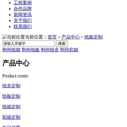
工程案例
合作品牌
新闻资讯
关于我们
联系我们
当前位置：
首页
>
产品中心
>
纸板定制
搜索
荆州纸箱
荆州纸板
荆州纸盒
荆州彩箱
产品中心
Product center
纸盒定制
纸板定制
纸箱定制
彩箱定制