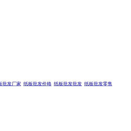
板批发厂家
纸板批发价格
纸板批发批发
纸板批发零售