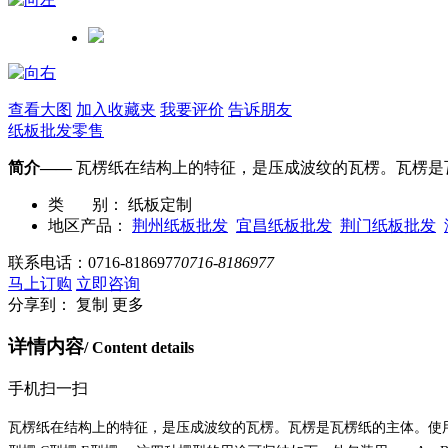
查看大图
加入收藏夹
我要评价
告诉朋友
纸板批发零售
简介——
瓦楞纸在结构上的特征，是压成波纹的瓦楞。瓦楞是
类 别：
纸板定制
地区产品：
荆州纸板批发
宜昌纸板批发
荆门纸板批发
联系电话：
0716-8186977
0716-8186977
马上订购
立即咨询
分享到：
复制
更多
详情内容
/ Content details
手机扫一扫
瓦楞纸在结构上的特征，是压成波纹的瓦楞。瓦楞是瓦楞纸的主体。使