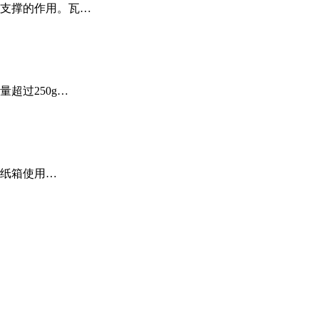
支撑的作用。瓦…
超过250g…
作纸箱使用…