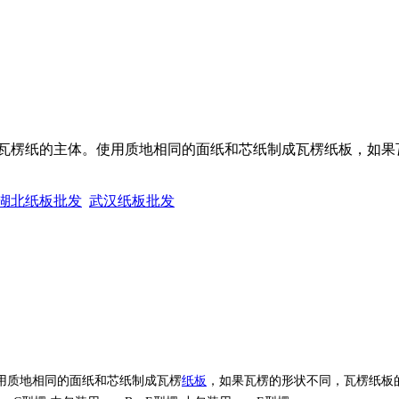
瓦楞纸的主体。使用质地相同的面纸和芯纸制成瓦楞纸板，如果
湖北纸板批发
武汉纸板批发
用质地相同的面纸和芯纸制成瓦楞
纸板
，如果瓦楞的形状不同，瓦楞纸板