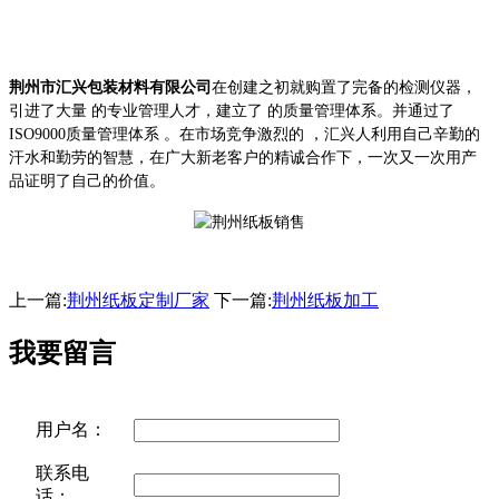
荆州市汇兴包装材料有限公司
在创建之初就
购置了完备的检测仪器，
引进了大量 的专业管理人才，建立了 的质量管理体系。
并通过了
ISO9000质量管理体系 。在市场竞争激烈的 ，汇兴人利用自己辛勤的
汗水和勤劳的智慧，在广大新老客户的精诚合作下，一次又一次用产
品证明了自己的价值。
上一篇:
荆州纸板定制厂家
下一篇:
荆州纸板加工
我要留言
用户名：
联系电
话：