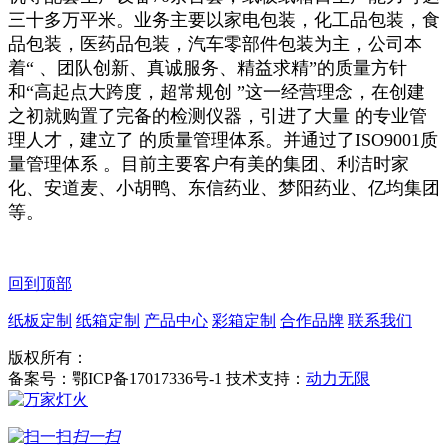
三十多万平米。业务主要以家电包装，化工品包装，食
品包装，医药品包装，汽车零部件包装为主，公司本
着“ 、团队创新、真诚服务、精益求精”的质量方针
和“高起点大跨度，超常规创 ”这一经营理念，在创建
之初就购置了完备的检测仪器，引进了大量 的专业管
理人才，建立了 的质量管理体系。并通过了ISO9001质
量管理体系 。目前主要客户有美的集团、利洁时家
化、安道麦、小胡鸭、东信药业、梦阳药业、亿均集团
等。
回到顶部
纸板定制
纸箱定制
产品中心
彩箱定制
合作品牌
联系我们
版权所有：
备案号：鄂ICP备17017336号-1 技术支持：
动力无限
扫一扫