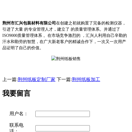
荆州市汇兴包装材料有限公司
在创建之初就
购置了完备的检测仪器，
引进了大量 的专业管理人才，建立了 的质量管理体系。
并通过了
ISO9000质量管理体系 。在市场竞争激烈的 ，汇兴人利用自己辛勤的
汗水和勤劳的智慧，在广大新老客户的精诚合作下，一次又一次用产
品证明了自己的价值。
上一篇:
荆州纸板定制厂家
下一篇:
荆州纸板加工
我要留言
用户名：
联系电
话：