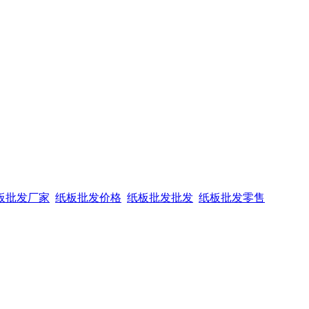
板批发厂家
纸板批发价格
纸板批发批发
纸板批发零售