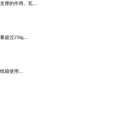
支撑的作用。瓦…
超过250g…
作纸箱使用…