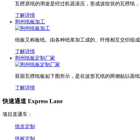
瓦楞原纸的用途是经过机器滚压，形成波纹状的瓦楞纸，
了解详情
荆州纸板加工
纸板又称板纸。由各种纸浆加工成的、纤维相互交织组成
了解详情
荆州纸板定制厂家
双面瓦楞纸板如下图所示，是在波形瓦纸的两侧贴以面纸
了解详情
快速通道 Express Lane
项目直通车：
纸盒定制
纸板定制