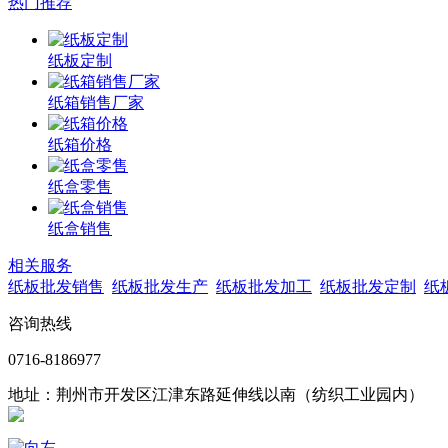
热门推荐
纸板定制
纸箱销售厂家
纸箱价格
纸盒零售
纸盒销售
相关服务
纸板批发销售
纸板批发生产
纸板批发加工
纸板批发定制
纸
咨询热线
0716-8186977
地址：荆州市开发区江津东路延伸线以南（纺织工业园内）