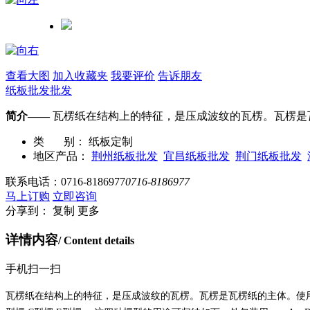
查看大图
加入收藏夹
我要评价
告诉朋友
纸板批发批发
简介——
瓦楞纸在结构上的特征，是压成波纹的瓦楞。瓦楞是
类 别：
纸板定制
地区产品：
荆州纸板批发
宜昌纸板批发
荆门纸板批发
联系电话：
0716-8186977
0716-8186977
马上订购
立即咨询
分享到：
复制
更多
详情内容
/ Content details
手机扫一扫
瓦楞纸在结构上的特征，是压成波纹的瓦楞。瓦楞是瓦楞纸的主体。使