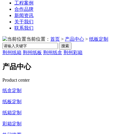
工程案例
合作品牌
新闻资讯
关于我们
联系我们
当前位置：
首页
>
产品中心
>
纸板定制
搜索
荆州纸箱
荆州纸板
荆州纸盒
荆州彩箱
产品中心
Product center
纸盒定制
纸板定制
纸箱定制
彩箱定制