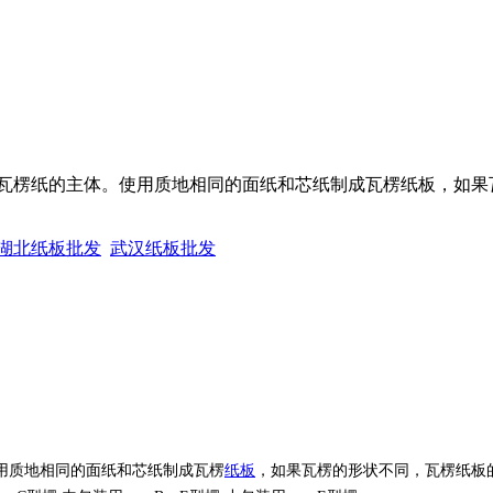
瓦楞纸的主体。使用质地相同的面纸和芯纸制成瓦楞纸板，如果
湖北纸板批发
武汉纸板批发
用质地相同的面纸和芯纸制成瓦楞
纸板
，如果瓦楞的形状不同，瓦楞纸板