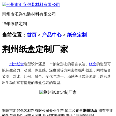
荆州市汇兴包装材料有限公司
15年纸箱定制
当前位置：
首页
>
产品中心
>
纸盒定制
荆州纸盒定制厂家
荆州纸盒
造型设计还是一个抽象形态的语言表达。
纸盒
的造型可
以从生命力、动感、体量感、深度感等方向去挖掘和创造，同时结合
节凑、对比、比例、融合、变化与统一、动感等形式美原则，以营造
出生动而富有情趣的纸盒包装的造型。
荆州市汇兴包装材料有限公司专业生产,加工和销售
荆州纸盒
,拥有专业
的生产设备以及技术团队,欢迎前来选购.电
话:13886555994.